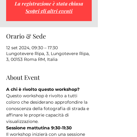
La registrazione è stata chiusa
Scopri gli altri eventi
Orario & Sede
12 set 2024, 09:30 – 17:30
Lungotevere Ripa, 3, Lungotevere Ripa,
3, 00153 Roma RM, Italia
About Event
A chi è rivolto questo workshop?
Questo workshop è rivolto a tutti 
coloro che desiderano approfondire la 
conoscenza della fotografia di strada e 
affinare le proprie capacità di 
visualizzazione.
Sessione mattutina 9:30-11:30
Il workshop inizierà con una sessione 