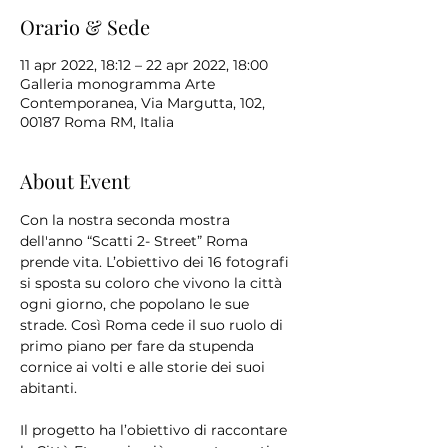
Orario & Sede
11 apr 2022, 18:12 – 22 apr 2022, 18:00
Galleria monogramma Arte
Contemporanea, Via Margutta, 102,
00187 Roma RM, Italia
About Event
Con la nostra seconda mostra 
dell'anno “Scatti 2- Street” Roma 
prende vita. L’obiettivo dei 16 fotografi 
si sposta su coloro che vivono la città 
ogni giorno, che popolano le sue 
strade. Così Roma cede il suo ruolo di 
primo piano per fare da stupenda 
cornice ai volti e alle storie dei suoi 
Il progetto ha l’obiettivo di raccontare 